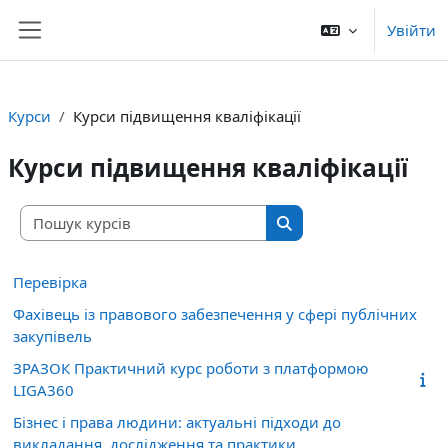
Перейти до головного вмісту
Увійти
Бокова панель
Курси
Курси підвищення кваліфікації
Курси підвищення кваліфікації
Пошук курсів
Пошук курсів
Перевірка
Фахівець із правового забезпечення у сфері публічних
закупівель
ЗРАЗОК Практичний курс роботи з платформою
LIGA360
Бізнес і права людини: актуальні підходи до
викладання, дослідження та практики